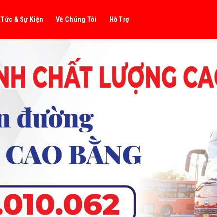
 Tức & Sự Kiện
Về Chúng Tôi
Hỗ Trợ