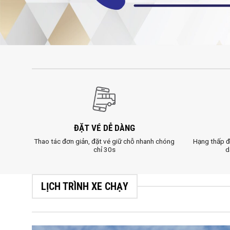
ĐẶT VÉ DỄ DÀNG
Thao tác đơn giản, đặt vé giữ chỗ nhanh chóng
Hạng thấp đ
chỉ 30s
d
LỊCH TRÌNH XE CHẠY