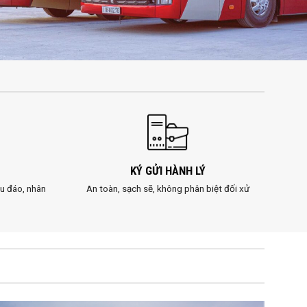
KÝ GỬI HÀNH LÝ
u đáo, nhân
An toàn, sạch sẽ, không phân biệt đối xử