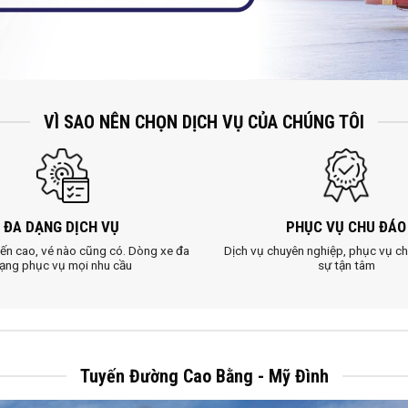
VÌ SAO NÊN CHỌN DỊCH VỤ CỦA CHÚNG TÔI
ĐA DẠNG DỊCH VỤ
PHỤC VỤ CHU ĐÁO
ến cao, vé nào cũng có. Dòng xe đa
Dịch vụ chuyên nghiệp, phục vụ ch
ạng phục vụ mọi nhu cầu
sự tận tâm
Tuyến Đường Cao Bằng - Mỹ Đình