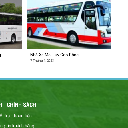
g
Nhà Xe Mai Luy Cao Bằng
7 Tháng 1, 2023
NH - CHÍNH SÁCH
i trả - hoàn tiền
ng tin khách hàng