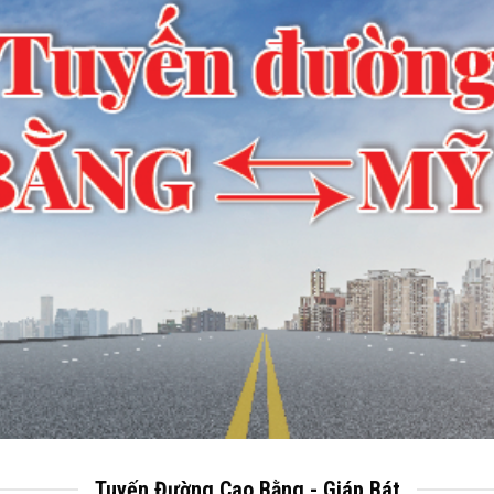
Tuyến Đường Cao Bằng - Giáp Bát