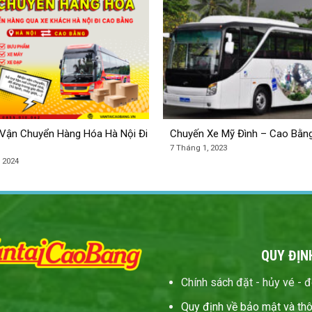
Vận Chuyển Hàng Hóa Hà Nội Đi
Chuyến Xe Mỹ Đình – Cao Bằn
7 Tháng 1, 2023
 2024
QUY ĐỊ
Chính sách đặt - hủy vé - đổ
Quy định về bảo mật và thô