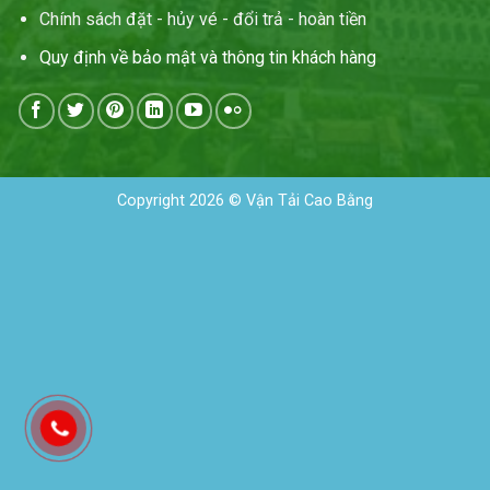
Chính sách đặt - hủy vé - đổi trả - hoàn tiền
Quy định về bảo mật và thông tin khách hàng
Copyright 2026 © Vận Tải Cao Bằng