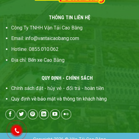
THÔNG TIN LIÊN HỆ
Công Ty TNHH Vận Tải Cao Bằng
Email
:
info@vantaicaobang
.
com
Hotline: 0855.010.062
Địa chỉ
:
Bến xe Cao Bằng
QUY ĐỊNH - CHÍNH SÁCH
Chính sách đặt - hủy vé - đổi trả - hoàn tiền
Quy định về bảo mật và thông tin khách hàng