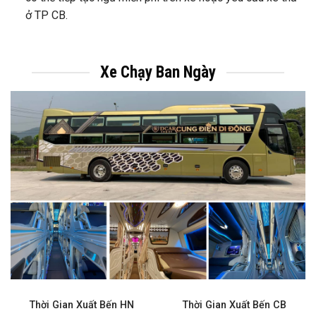
ở TP CB.
Xe Chạy Ban Ngày
Thời Gian Xuất Bến HN
Thời Gian Xuất Bến CB