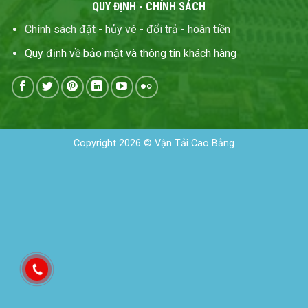
QUY ĐỊNH - CHÍNH SÁCH
Chính sách đặt - hủy vé - đổi trả - hoàn tiền
Quy định về bảo mật và thông tin khách hàng
Copyright 2026 © Vận Tải Cao Bằng