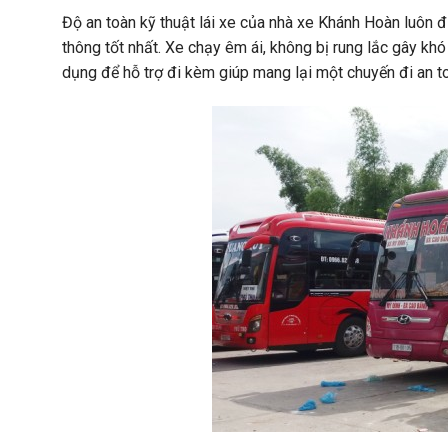
Độ an toàn kỹ thuật lái xe của nhà xe Khánh Hoàn luô
thông tốt nhất. Xe chạy êm ái, không bị rung lắc gây kh
dụng để hỗ trợ đi kèm giúp mang lại một chuyến đi an to