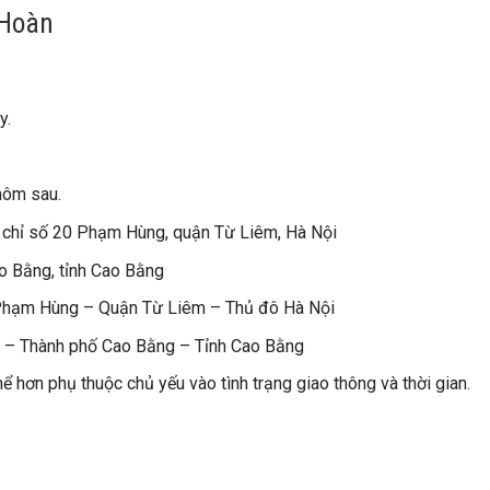
 Hoàn
y.
hôm sau.
a chỉ số 20 Phạm Hùng, quận Từ Liêm, Hà Nội
o Bằng, tỉnh Cao Bằng
 Phạm Hùng – Quận Từ Liêm – Thủ đô Hà Nội
ó – Thành phố Cao Bằng – Tỉnh Cao Bằng
ể hơn phụ thuộc chủ yếu vào tình trạng giao thông và thời gian.