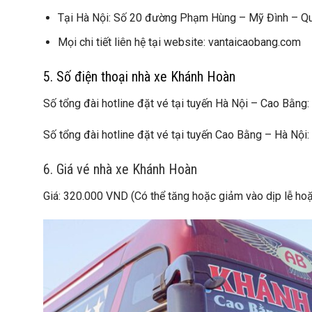
Tại Hà Nội: Số 20 đường Phạm Hùng – Mỹ Đình – Q
Mọi chi tiết liên hệ tại website: vantaicaobang.com
5. Số điện thoại nhà xe Khánh Hoàn
Số tổng đài hotline đặt vé tại tuyến Hà Nội – Cao B
Số tổng đài hotline đặt vé tại tuyến Cao Bằng – Hà N
6. Giá vé nhà xe Khánh Hoàn
Giá: 320.000 VND (Có thể tăng hoặc giảm vào dịp lễ ho