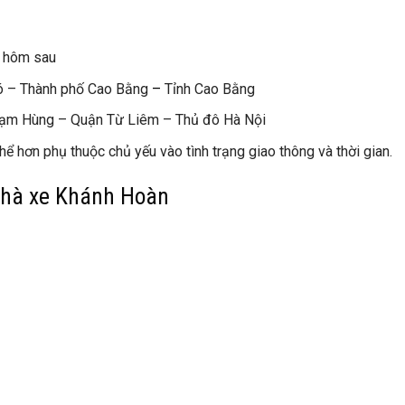
g hôm sau
Pó – Thành phố Cao Bằng
–
Tỉnh Cao Bằng
Phạm Hùng – Quận Từ Liêm – Thủ đô Hà Nội
ể hơn phụ thuộc chủ yếu vào tình trạng giao thông và thời gian.
nhà xe Khánh Hoàn