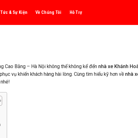
 Tức & Sự Kiện
Về Chúng Tôi
Hỗ Trợ
ờng Cao Bằng – Hà Nội không thể không kể đến
nhà xe Khánh Ho
 phục vụ khiến khách hàng hài lòng. Cùng tìm hiểu kỹ hơn về
nhà x
 nhé!
n