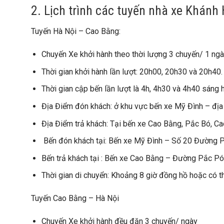
2. Lịch trình các tuyến nhà xe Khánh
Tuyến Hà Nội – Cao Bằng:
Chuyến Xe khởi hành theo thời lượng 3 chuyến/ 1 ngà
Thời gian khởi hành lần lượt: 20h00, 20h30 và 20h40.
Thời gian cập bến lần lượt là 4h, 4h30 và 4h40 sáng 
Địa Điểm đón khách: ở khu vực bến xe Mỹ Đình – đị
Địa Điểm trả khách: Tại bến xe Cao Bằng, Pắc Bó, Ca
Bến đón khách tại: Bến xe Mỹ Đình – Số 20 Đường
Bến trả khách tại : Bến xe Cao Bằng – Đường Pắc P
Thời gian di chuyển: Khoảng 8 giờ đồng hồ hoặc có th
Tuyến Cao Bằng – Hà Nội
Chuyến Xe khởi hành đều đặn 3 chuyến/ ngày