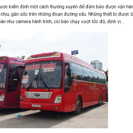
n được kiểm định một cách thường xuyên để đảm bảo được vận hàn
ó chịu, gằn sốc trên những đoạn đường xấu. Những thiết bị được 
àn như camera hành trình, còi báo chạy vượt tốc độ, định vị…